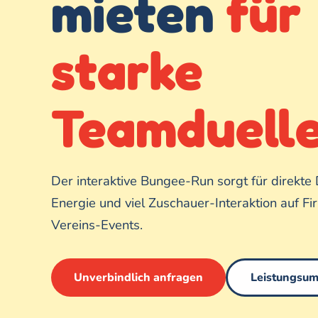
mieten
für
starke
Teamduell
Der interaktive Bungee-Run sorgt für direkte 
Energie und viel Zuschauer-Interaktion auf F
Vereins-Events.
Unverbindlich anfragen
Leistungsu