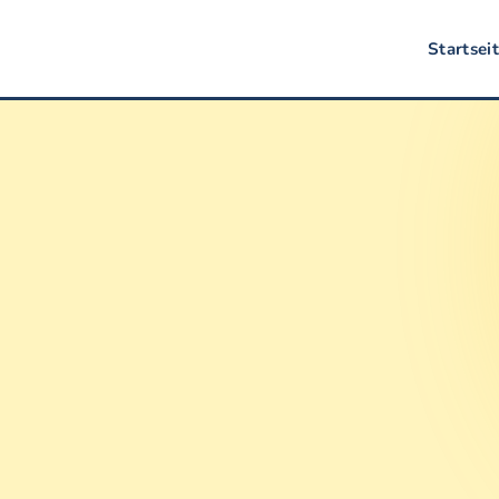
Startsei