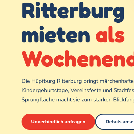
Ritterburg
mieten
als
Wochenend
Die Hüpfburg Ritterburg bringt märchenhafte
Kindergeburtstage, Vereinsfeste und Stadtfes
Sprungfläche macht sie zum starken Blickfan
Unverbindlich anfragen
Details ans