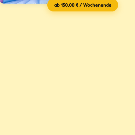
ab 150,00 € / Wochenende